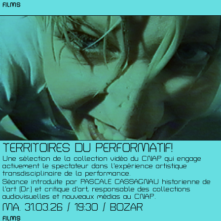
FILMS
TERRITOIRES DU PERFORMATIF!
Une sélection de la collection vidéo du CNAP qui engage
activement le spectateur dans l’expérience artistique
transdisciplinaire de la performance.
Séance introduite par PASCALE CASSAGNAU historienne de
l’art (Dr.) et critique d’art, responsable des collections
audiovisuelles et nouveaux médias au CNAP.
MA. 31.03.26 / 19:30 / BOZAR
FILMS