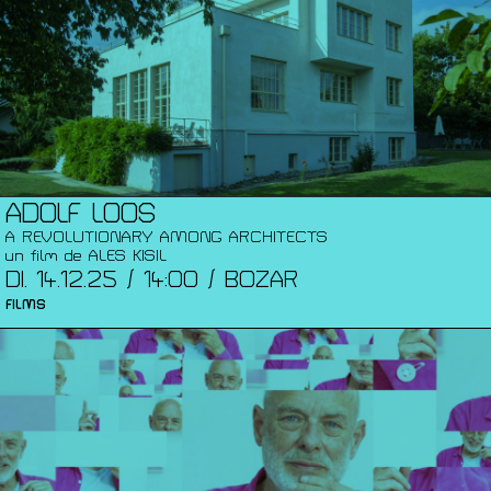
ADOLF LOOS
A REVOLUTIONARY AMONG ARCHITECTS
un film de ALES KISIL
DI. 14.12.25 / 14:00 / BOZAR
FILMS