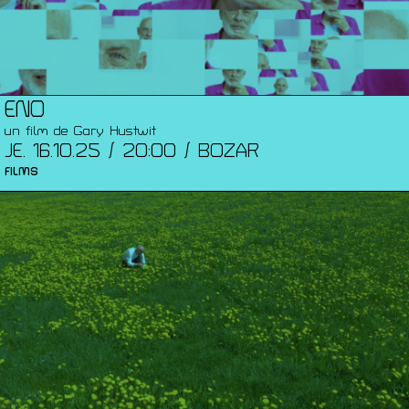
ENO
un film de Gary Hustwit
JE. 16.10.25 / 20:00 / BOZAR
FILMS