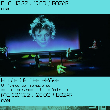
DI. 04.12.22 / 17:00 / BOZAR
FILMS
HOME OF THE BRAVE
Un film concert remasterisé
de et en présence de Laurie Anderson
ME. 30.11.22 / 20:00 / BOZAR
FILMS