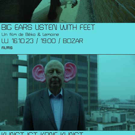
BIG EARS LISTEN WITH FEET
Un film de Bêka & Lemoine
LU. 16.10.23 / 19:00 / BOZAR
FILMS