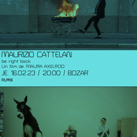
MAURIZIO CATTELAN:
be right back
Un film de MAURA AXELROD
JE. 16.02.23 / 20:00 / BOZAR
FILMS