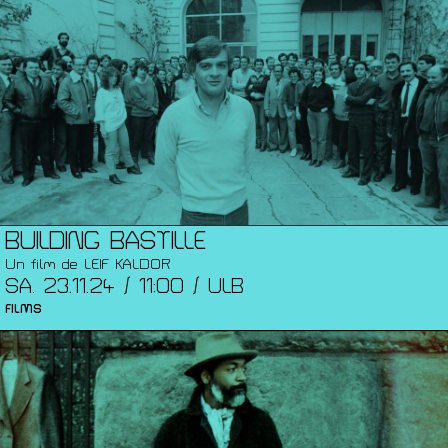
BUILDING BASTILLE
Un film de LEIF KALDOR
SA. 23.11.24 / 11:00 / ULB
FILMS