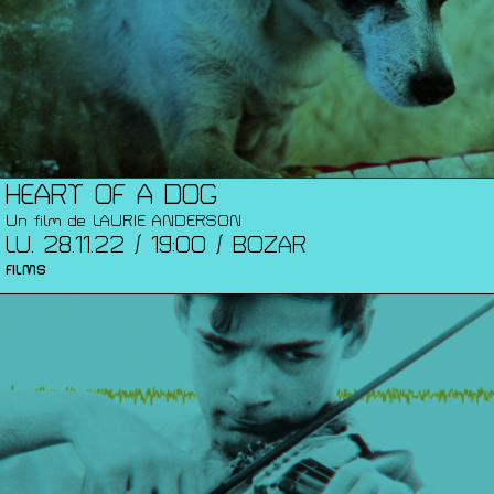
HEART OF A DOG
Un film de LAURIE ANDERSON
LU. 28.11.22 / 19:00 / BOZAR
FILMS