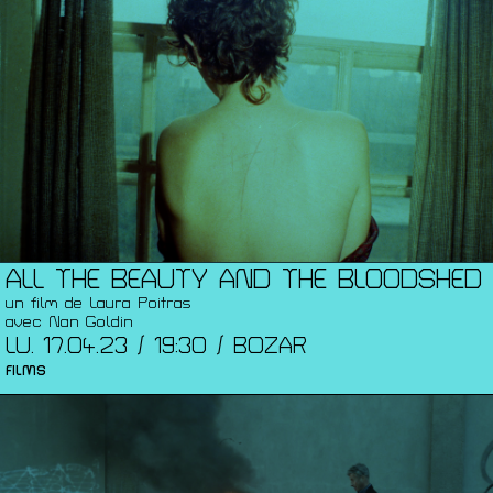
ALL THE BEAUTY AND THE BLOODSHED
un film de Laura Poitras
avec Nan Goldin
LU. 17.04.23 / 19:30 / BOZAR
FILMS