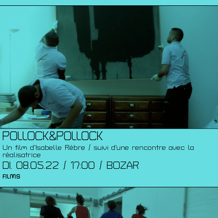
POLLOCK&POLLOCK
Un film d’Isabelle Rèbre / suivi d'une rencontre avec la
réalisatrice
DI. 08.05.22 / 17:00 / BOZAR
FILMS