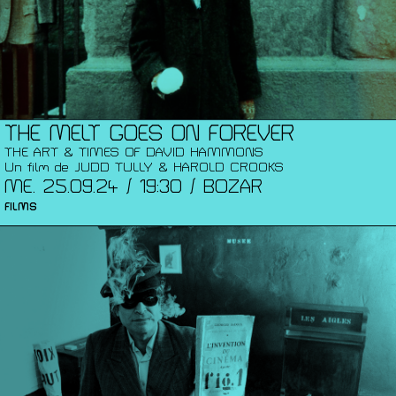
THE MELT GOES ON FOREVER
THE ART & TIMES OF DAVID HAMMONS
Un film de JUDD TULLY & HAROLD CROOKS
ME. 25.09.24 / 19:30 / BOZAR
FILMS