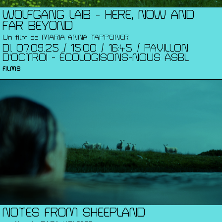
WOLFGANG LAIB - HERE, NOW AND
FAR BEYOND
Un film de MARIA ANNA TAPPEINER
DI. 07.09.25 / 15:00 / 16:45 / PAVILLON
D'OCTROI - ÉCOLOGISONS-NOUS ASBL
FILMS
NOTES FROM SHEEPLAND