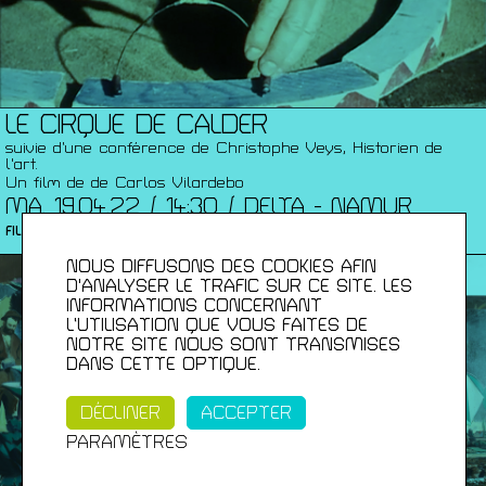
LE CIRQUE DE CALDER
suivie d’une conférence de Christophe Veys, Historien de
l'art.
Un film de de Carlos Vilardebo
MA. 19.04.22 / 14:30 / DELTA - NAMUR
FILMS
NOUS DIFFUSONS DES COOKIES AFIN
D'ANALYSER LE TRAFIC SUR CE SITE. LES
INFORMATIONS CONCERNANT
L’UTILISATION QUE VOUS FAITES DE
NOTRE SITE NOUS SONT TRANSMISES
DANS CETTE OPTIQUE.
DÉCLINER
ACCEPTER
PARAMÈTRES