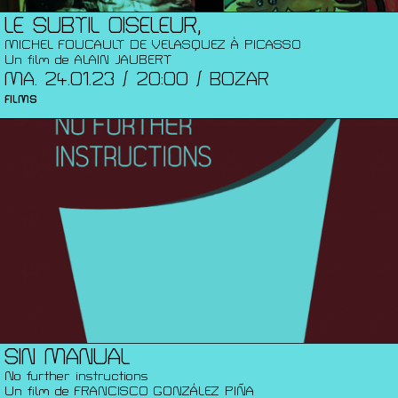
LE SUBTIL OISELEUR,
MICHEL FOUCAULT DE VELASQUEZ À PICASSO
Un film de ALAIN JAUBERT
MA. 24.01.23 / 20:00 / BOZAR
FILMS
SIN MANUAL
No further instructions
Un film de FRANCISCO GONZÁLEZ PIÑA