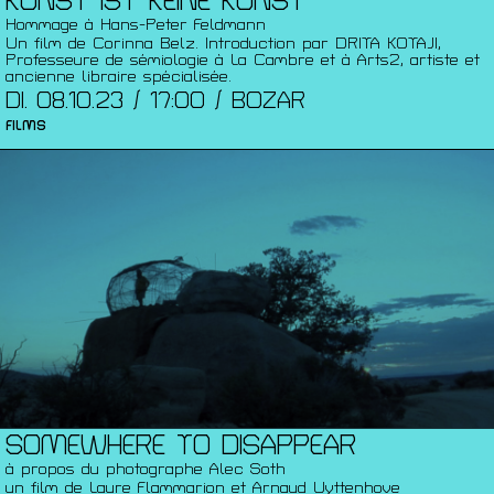
KUNST IST KEINE KUNST
Hommage à Hans-Peter Feldmann
Un film de Corinna Belz. Introduction par DRITA KOTAJI,
Professeure de sémiologie à La Cambre et à Arts2, artiste et
ancienne libraire spécialisée.
DI. 08.10.23 / 17:00 / BOZAR
FILMS
SOMEWHERE TO DISAPPEAR
à propos du photographe Alec Soth
un film de Laure Flammarion et Arnaud Uyttenhove