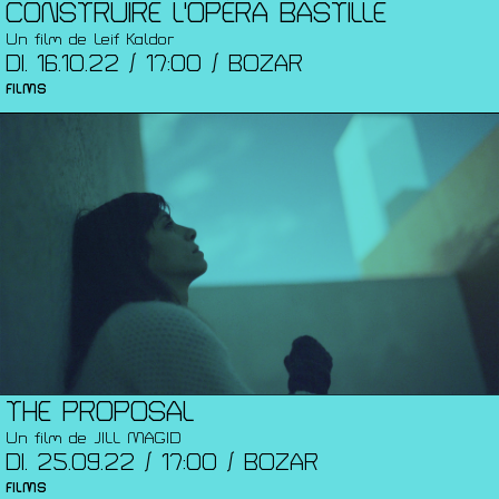
CONSTRUIRE L'OPÉRA BASTILLE
Un film de Leif Kaldor
DI. 16.10.22 / 17:00 / BOZAR
FILMS
THE PROPOSAL
Un film de JILL MAGID
DI. 25.09.22 / 17:00 / BOZAR
FILMS