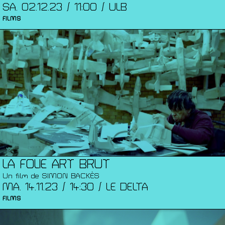
SA. 02.12.23 / 11:00 / ULB
FILMS
LA FOLIE ART BRUT
Un film de SIMON BACKÈS
MA. 14.11.23 / 14:30 / LE DELTA
FILMS