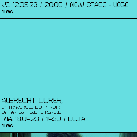
VE. 12.05.23 / 20:00 / NEW SPACE - LIÈGE
FILMS
ALBRECHT DURER,
LA TRAVERSÉE DU MIROIR
Un film de Frédéric Ramade
MA. 18.04.23 / 14:30 / DELTA
FILMS