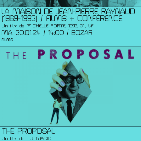
LA MAISON DE JEAN-PIERRE RAYNAUD
(1969-1993) / FILMS + CONFÉRENCE
Un film de MICHELLE PORTE, 1993, 31’, VF.
MA. 30.01.24 / 14:00 / BOZAR
FILMS
THE PROPOSAL
Un film de JILL MAGID