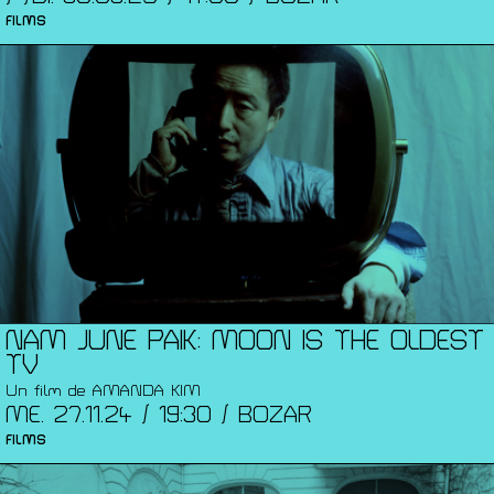
FILMS
NAM JUNE PAIK: MOON IS THE OLDEST
TV
Un film de AMANDA KIM
ME. 27.11.24 / 19:30 / BOZAR
FILMS