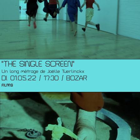
"THE SINGLE SCREEN"
Un long métrage de Joëlle Tuerlinckx
DI. 01.05.22 / 17:30 / BOZAR
FILMS