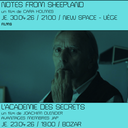
NOTES FROM SHEEPLAND
un film de CARA HOLMES
JE. 30.04.26 / 21:00 / NEW SPACE - LIÈGE
FILMS
L'ACADEMIE DES SECRETS
un film de JOACHIM OLENDER
AVANTAGES MEMBRES JAP
JE. 23.04.26 / 19:00 / BOZAR