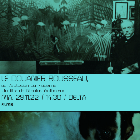
LE DOUANIER ROUSSEAU,
ou l’éclosion du moderne
Un film de Nicolas Autheman
MA. 29.11.22 / 14:30 / DELTA
FILMS