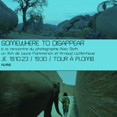
SOMEWHERE TO DISAPPEAR
à la rencontre du photographe Alec Soth
un film de Laure Flammarion et Arnaud Uyttenhove
JE. 19.10.23 / 19:30 / TOUR À PLOMB
FILMS