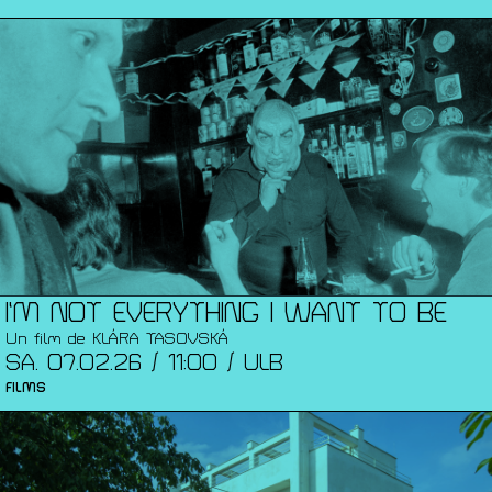
I’M NOT EVERYTHING I WANT TO BE
Un film de KLÁRA TASOVSKÁ
SA. 07.02.26 / 11:00 / ULB
FILMS