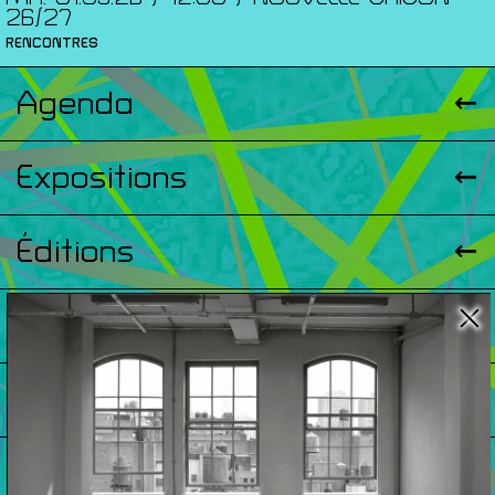
26/27
RENCONTRES
Agenda
Expositions
Éditions
Artists Print
Podcasts
À Propos