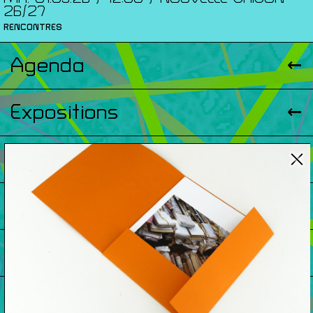
26/27
RENCONTRES
Agenda
Expositions
Éditions
Artists Print
Podcasts
À Propos