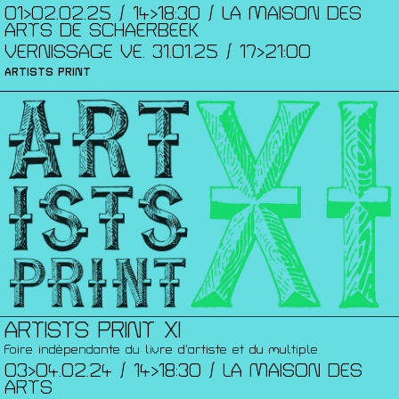
01>02.02.25 / 14>18:30 / LA MAISON DES
ARTS DE SCHAERBEEK
VERNISSAGE VE. 31.01.25 / 17>21:00
ARTISTS PRINT
ARTISTS PRINT XI
Foire indépendante du livre d'artiste et du multiple
03>04.02.24 / 14>18:30 / LA MAISON DES
ARTS