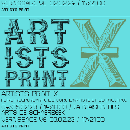
VERNISSAGE VE. 02.02.24 / 17>21:00
ARTISTS PRINT
ARTISTS PRINT X
FOIRE INDÉPENDANTE DU LIVRE D’ARTISTE ET DU MULTIPLE
04>05.02.23 / 14>18:00 / LA MAISON DES
ARTS DE SCHAERBEEK
VERNISSAGE VE. 03.02.23 / 17>21:00
ARTISTS PRINT