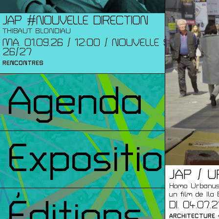
JAP #NOUVELLE DIRECTION
THIBAUT BLONDIAU
MA. 01.09.26 / 12:00 / NOUVELLE SAISON
26/27
RENCONTRES
Agenda
Expositions
JAP / 
Homo Urbanus
un film de Ila
Éditions
DI. 04.07
ARCHITECTURE 