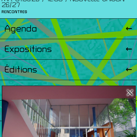
26/27
RENCONTRES
Agenda
Expositions
Éditions
Artists Print
Podcasts
À Propos