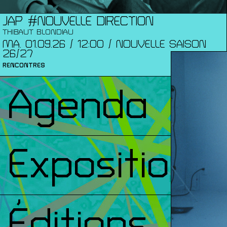
JAP #NOUVELLE DIRECTION
THIBAUT BLONDIAU
MA. 01.09.26 / 12:00 / NOUVELLE SAISON
26/27
RENCONTRES
Agenda
Expositions
Éditions