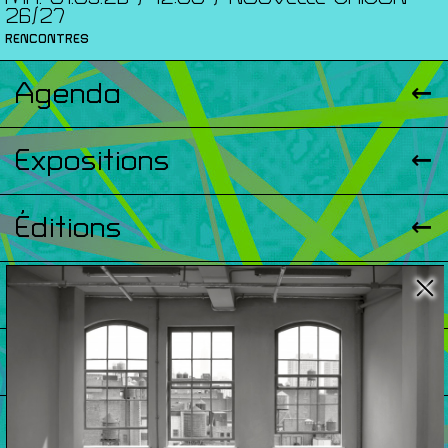
26/27
RENCONTRES
Agenda
Expositions
Éditions
Artists Print
Podcasts
À Propos