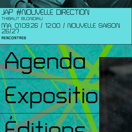
JAP #NOUVELLE DIRECTION
THIBAUT BLONDIAU
MA. 01.09.26 / 12:00 / NOUVELLE SAISON
26/27
RENCONTRES
Agenda
Expositions
Éditions