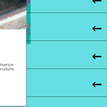
résence
produite