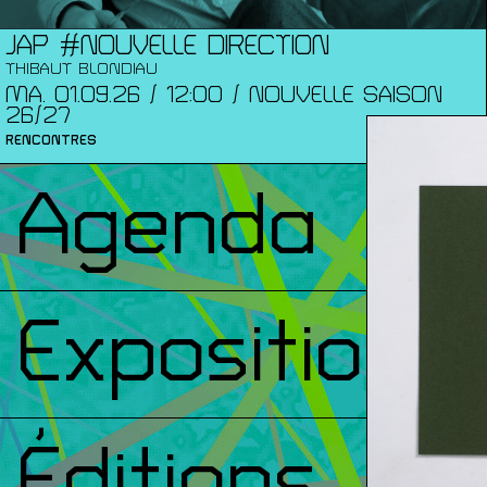
JAP #NOUVELLE DIRECTION
THIBAUT BLONDIAU
MA. 01.09.26 / 12:00 / NOUVELLE SAISON
26/27
RENCONTRES
Agenda
Expositions
Éditions