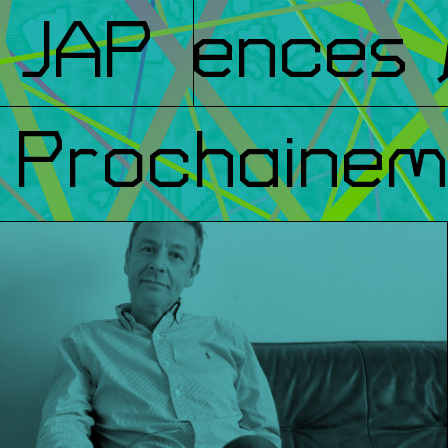
nférences
JAP
/ 
Prochainem