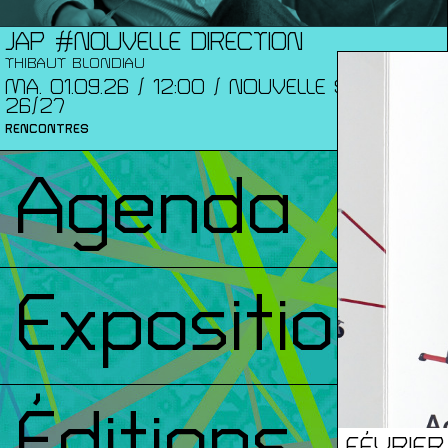
JAP #NOUVELLE DIRECTION
THIBAUT BLONDIAU
MA. 01.09.26 / 12:00 / NOUVELLE SAISON
26/27
RENCONTRES
Agenda
Expositions
Éditions