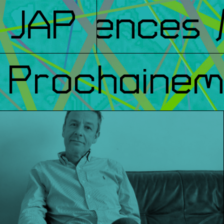
nférences
JAP
/ 
Prochainem