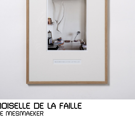
ques
ISELLE DE LA FAILLE
NE MESMAEKER
 Membre