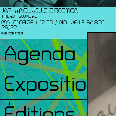
JAP #NOUVELLE DIRECTION
THIBAUT BLONDIAU
MA. 01.09.26 / 12:00 / NOUVELLE SAISON
26/27
RENCONTRES
Agenda
Expositions
Éditions