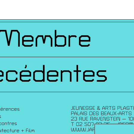
ques
 Membre
écédentes
JEUNESSE & ARTS PLAST
férences
PALAIS DES BEAUX-ARTS
s
23 RUE RAVENSTEIN — 10
contres
T 02 507 82 25 —
INFO@
WWW.JAP.BE
itecture + Film