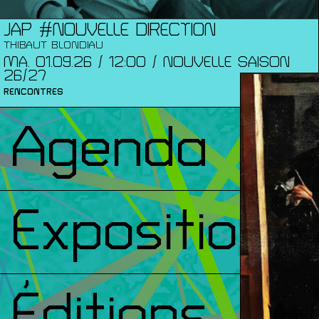
JAP #NOUVELLE DIRECTION
THIBAUT BLONDIAU
MA. 01.09.26 / 12:00 / NOUVELLE SAISON
26/27
RENCONTRES
Agenda
Expositions
Éditions