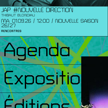
JAP #NOUVELLE DIRECTION
THIBAUT BLONDIAU
MA. 01.09.26 / 12:00 / NOUVELLE SAISON
26/27
RENCONTRES
Agenda
Expositions
Éditions