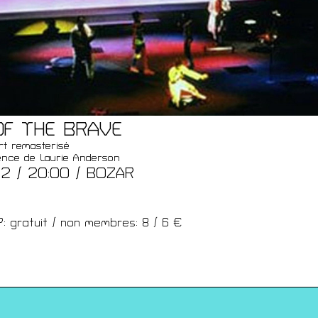
t
F THE BRAVE
t remasterisé
ence de Laurie Anderson
.22 / 20:00 / BOZAR
 gratuit / non membres: 8 / 6 €