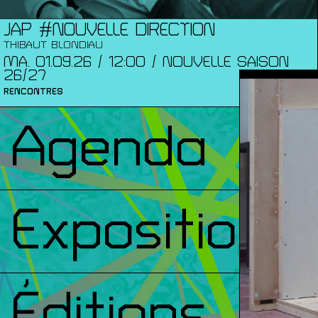
JAP #NOUVELLE DIRECTION
THIBAUT BLONDIAU
MA. 01.09.26 / 12:00 / NOUVELLE SAISON
26/27
RENCONTRES
Agenda
Expositions
Éditions