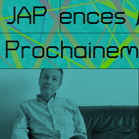
nférences
JAP
/ 
Prochainem