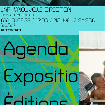
JAP #NOUVELLE DIRECTION
THIBAUT BLONDIAU
MA. 01.09.26 / 12:00 / NOUVELLE SAISON
26/27
RENCONTRES
Agenda
Expositions
Éditions