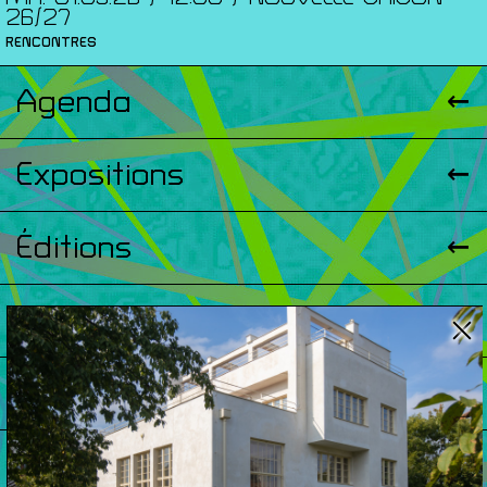
26/27
RENCONTRES
Agenda
Expositions
Éditions
Artists Print
Podcasts
À Propos